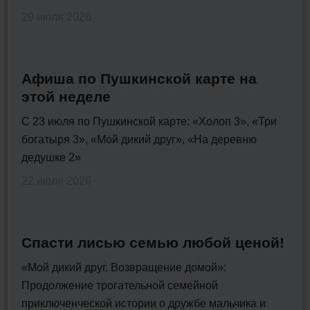
29 июля 2026
Афиша по Пушкинской карте на
этой неделе
С 23 июля по Пушкинской карте: «Холоп 3», «Три
богатыря 3», «Мой дикий друг», «На деревню
дедушке 2»
22 июля 2026
Спасти лисью семью любой ценой!
«Мой дикий друг. Возвращение домой»:
Продолжение трогательной семейной
приключенческой истории о дружбе мальчика и