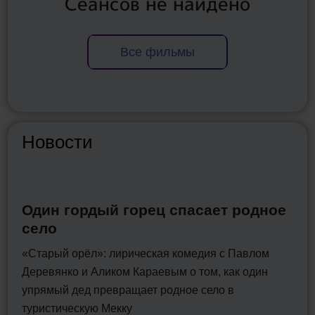
Сеансов не найдено
Все фильмы
Новости
Один гордый горец спасает родное
село
«Старый орёл»: лирическая комедия с Павлом
Деревянко и Аликом Караевым о том, как один
упрямый дед превращает родное село в
туристическую Мекку