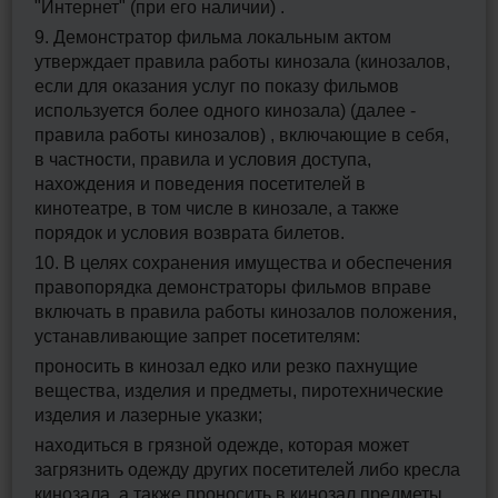
"Интернет" (при его наличии) .
9. Демонстратор фильма локальным актом
утверждает правила работы кинозала (кинозалов,
если для оказания услуг по показу фильмов
используется более одного кинозала) (далее -
правила работы кинозалов) , включающие в себя,
в частности, правила и условия доступа,
нахождения и поведения посетителей в
кинотеатре, в том числе в кинозале, а также
порядок и условия возврата билетов.
10. В целях сохранения имущества и обеспечения
правопорядка демонстраторы фильмов вправе
включать в правила работы кинозалов положения,
устанавливающие запрет посетителям:
проносить в кинозал едко или резко пахнущие
вещества, изделия и предметы, пиротехнические
изделия и лазерные указки;
находиться в грязной одежде, которая может
загрязнить одежду других посетителей либо кресла
кинозала, а также проносить в кинозал предметы,