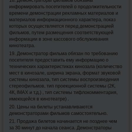
18. Демонстраторы фильмов обязаны
информировать посетителей о продолжительности
времени демонстрации рекламных материалов и
материалов информационного характера, показ
которых осуществляется перед демонстрацией
фильмов, путем размещения соответствующей
информации в зоне кассового обслуживания
кинотеатра.
19. Демонстратор фильма обязан по требованию
посетителя предоставить ему информацию о
технических характеристиках кинозала (количество
мест в кинозале, ширина экрана, формат звуковой
системы кинозала, тип системы воспроизведения
стереофильмов, тип проекционной системы (2К,
4К, IMAX и т.д.) , тип системы тифлокомментария,
имеющейся в кинотеатре) .
20. Цены на билеты устанавливаются
демонстраторами фильмов самостоятельно.
21. Продажа билетов начинается не позднее чем
за 30 минут до начала сеанса. Демонстраторы