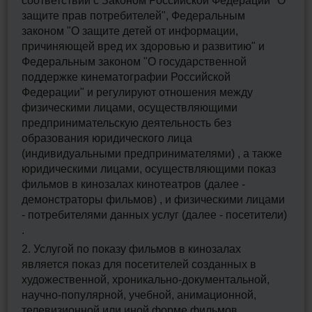
соответствии с Законом Российской Федерации "О
защите прав потребителей", Федеральным
законом "О защите детей от информации,
причиняющей вред их здоровью и развитию" и
Федеральным законом "О государственной
поддержке кинематографии Российской
Федерации" и регулируют отношения между
физическими лицами, осуществляющими
предпринимательскую деятельность без
образования юридического лица
(индивидуальными предпринимателями) , а также
юридическими лицами, осуществляющими показ
фильмов в кинозалах кинотеатров (далее -
демонстраторы фильмов) , и физическими лицами
- потребителями данных услуг (далее - посетители)
.
2. Услугой по показу фильмов в кинозалах
является показ для посетителей созданных в
художественной, хроникально-документальной,
научно-популярной, учебной, анимационной,
телевизионной или иной форме фильмов,