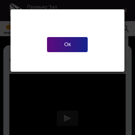
Премьер Зал
×
Загрузить в Google Play
Ваш город
Екатеринбург
?
Ок
Верно
Сменить город
Старый орёл