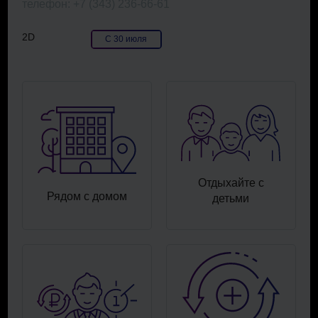
телефон: +7 (343) 236-66-61
2D
С 30 июля
Отдыхайте с
Рядом с домом
детьми