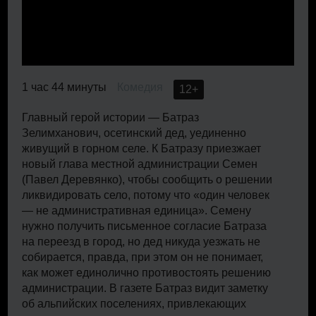
1 час 44 минуты
Комедия
12+
Главный герой истории — Батраз
Зелимханович, осетинский дед, уединенно
живущий в горном селе. К Батразу приезжает
новый глава местной администрации Семен
(Павел Деревянко), чтобы сообщить о решении
ликвидировать село, потому что «один человек
— не административная единица». Семену
нужно получить письменное согласие Батраза
на переезд в город, но дед никуда уезжать не
собирается, правда, при этом он не понимает,
как может единолично противостоять решению
администрации. В газете Батраз видит заметку
об альпийских поселениях, привлекающих