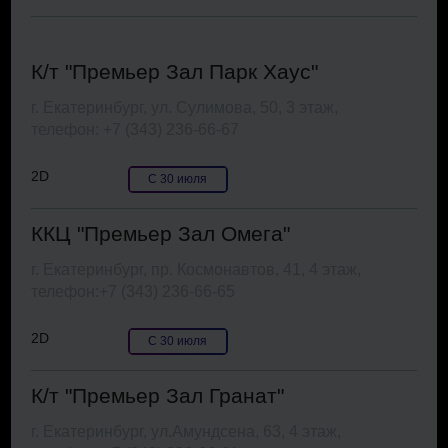
К/т "Премьер Зал Парк Хаус"
г. Екатеринбург, ул. Сулимова, 50, 3 этаж,
телефон: +7 (343) 236-66-67
2D
С 30 июля
ККЦ "Премьер Зал Омега"
г. Екатеринбург, пр. Космонавтов, 41, 4 этаж,
телефон:+7 (343) 236-66-65
2D
С 30 июля
К/т "Премьер Зал Гранат"
г. Екатеринбург, ул.Амундсена, 63, 4 этаж,