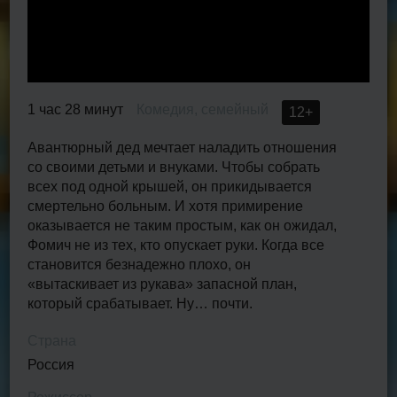
1 час 28 минут
Комедия, семейный
12+
Авантюрный дед мечтает наладить отношения
со своими детьми и внуками. Чтобы собрать
всех под одной крышей, он прикидывается
смертельно больным. И хотя примирение
оказывается не таким простым, как он ожидал,
Фомич не из тех, кто опускает руки. Когда все
становится безнадежно плохо, он
«вытаскивает из рукава» запасной план,
который срабатывает. Ну… почти.
Страна
Россия