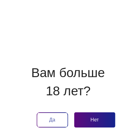
Отдыхайте с
Рядом с домом
детьми
Вам больше
Бизнес в кино
Начисляем
18 лет?
бонусы
Да
Нет
Материалы на тему