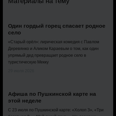
Материалы на тему
Один гордый горец спасает родное
село
«Старый орёл»: лирическая комедия с Павлом
Деревянко и Аликом Караевым о том, как один
упрямый дед превращает родное село в
туристическую Мекку
29 июля 2026
Афиша по Пушкинской карте на
этой неделе
С 23 июля по Пушкинской карте: «Холоп 3», «Три