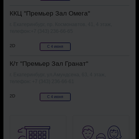
ККЦ "Премьер Зал Омега"
г. Екатеринбург, пр. Космонавтов, 41, 4 этаж,
телефон:+7 (343) 236-66-65
2D
С 4 июня
К/т "Премьер Зал Гранат"
г. Екатеринбург, ул.Амундсена, 63, 4 этаж,
телефон: +7 (343) 236-66-61
2D
С 4 июня