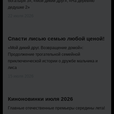
богатыря 3», «Мой дикий друг», «На деревню
дедушке 2»
22 июля 2026
Спасти лисью семью любой ценой!
«Мой дикий друг. Возвращение домой»:
Продолжение трогательной семейной
приключенческой истории о дружбе мальчика и
лиса
15 июля 2026
Киноновинки июля 2026
Главные отечественные премьеры середины лета!