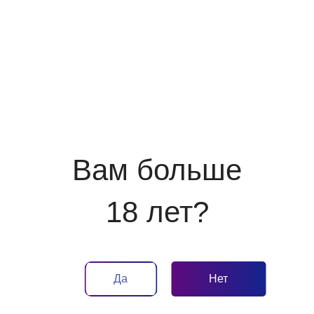
Отдыхайте с
Рядом с домом
детьми
Вам больше
Бизнес в кино
Начисляем
18 лет?
бонусы
Да
Нет
Материалы на тему