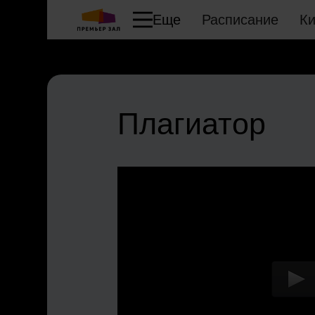
Еще
Расписание
К
Плагиатор