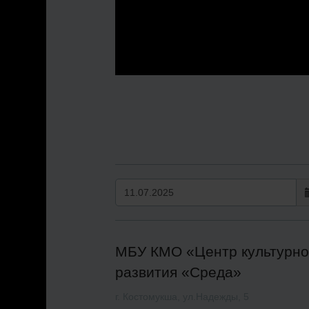
МБУ КМО «Центр культурно
развития «Среда»
г. Костомукша, ул.Надежды, 5