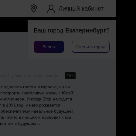
Личный кабинет
Ваш город
Екатеринбург
?
Верно
Сменить город
ьный, романтическая комедия
16+
 подпевать гостям в караоке, но он
 построить счастливую жизнь с Юлей,
миллионера. И когда Егор находит в
в 1991 год, у него рождается
 обеспечит ему идеальное будущее!
ь что-то в прошлом приводит к всё
льтатам в будущем…