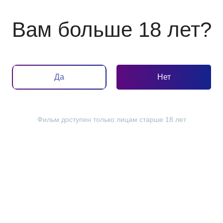
Вам больше 18 лет?
Да
Нет
Отдыхайте с детьми
Бизнес в кино
Фильм доступен только лицам старше 18 лет
тему