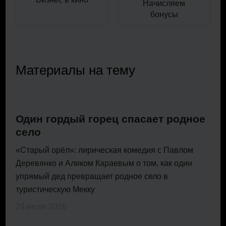
Начисляем
бонусы
Материалы на тему
Один гордый горец спасает родное
село
«Старый орёл»: лирическая комедия с Павлом
Деревянко и Аликом Караевым о том, как один
упрямый дед превращает родное село в
туристическую Мекку
29 июля 2026