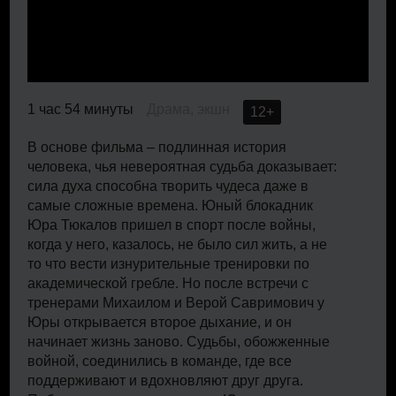
1 час 54 минуты
Драма, экшн
12+
В основе фильма – подлинная история
человека, чья невероятная судьба доказывает:
сила духа способна творить чудеса даже в
самые сложные времена. Юный блокадник
Юра Тюкалов пришел в спорт после войны,
когда у него, казалось, не было сил жить, а не
то что вести изнурительные тренировки по
академической гребле. Но после встречи с
тренерами Михаилом и Верой Савримович у
Юры открывается второе дыхание, и он
начинает жизнь заново. Судьбы, обожженные
войной, соединились в команде, где все
поддерживают и вдохновляют друг друга.