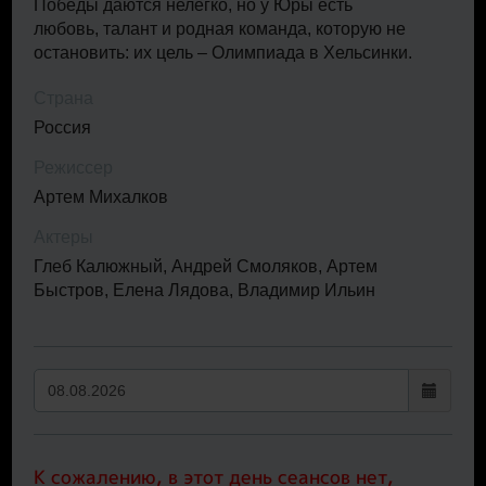
Победы даются нелегко, но у Юры есть
любовь, талант и родная команда, которую не
остановить: их цель – Олимпиада в Хельсинки.
Страна
Россия
Режиссер
Артем Михалков
Актеры
Глеб Калюжный, Андрей Смоляков, Артем
Быстров, Елена Лядова, Владимир Ильин
К сожалению, в этот день сеансов нет,