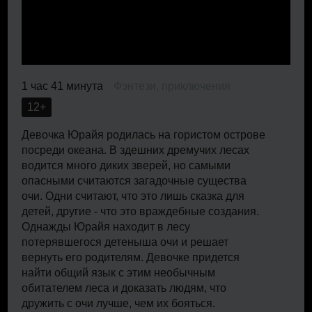
1 час 41 минута
Фэнтези, приключения
12+
Девочка Юрайя родилась на гористом острове
посреди океана. В здешних дремучих лесах
водится много диких зверей, но самыми
опасными считаются загадочные существа
очи. Одни считают, что это лишь сказка для
детей, другие - что это враждебные создания.
Однажды Юрайя находит в лесу
потерявшегося детеныша очи и решает
вернуть его родителям. Девочке придется
найти общий язык с этим необычным
обитателем леса и доказать людям, что
дружить с очи лучше, чем их бояться.