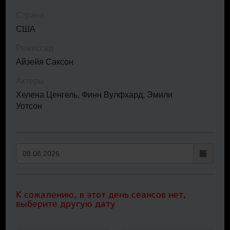
Страна
США
Режиссер
Айзейя Саксон
Актеры
Хелена Ценгель, Финн Вулфхард, Эмили
Уотсон
К сожалению, в этот день сеансов нет,
выберите другую дату