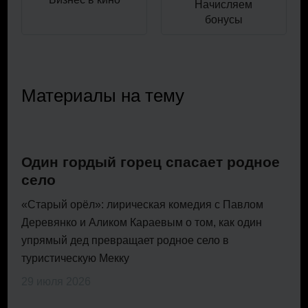
Начисляем
бонусы
Материалы на тему
Один гордый горец спасает родное
село
«Старый орёл»: лирическая комедия с Павлом
Деревянко и Аликом Караевым о том, как один
упрямый дед превращает родное село в
туристическую Мекку
29 июля 2026