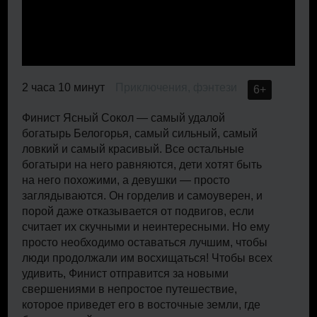
2 часа 10 минут
Приключения, фэнтези
6+
Финист Ясный Сокол — самый удалой
богатырь Белогорья, самый сильный, самый
ловкий и самый красивый. Все остальные
богатыри на него равняются, дети хотят быть
на него похожими, а девушки — просто
заглядываются. Он горделив и самоуверен, и
порой даже отказывается от подвигов, если
считает их скучными и неинтересными. Но ему
просто необходимо оставаться лучшим, чтобы
люди продолжали им восхищаться! Чтобы всех
удивить, Финист отправится за новыми
свершениями в непростое путешествие,
которое приведет его в восточные земли, где