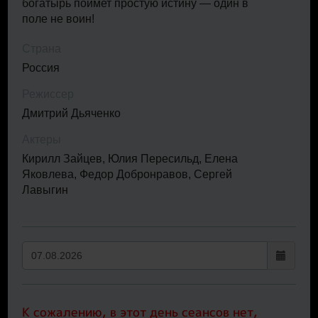
богатырь поймет простую истину — один в
поле не воин!
Страна
Россия
Режиссер
Дмитрий Дьяченко
Актеры
Кирилл Зайцев, Юлия Пересильд, Елена
Яковлева, Федор Добронравов, Сергей
Лавыгин
К сожалению, в этот день сеансов нет,