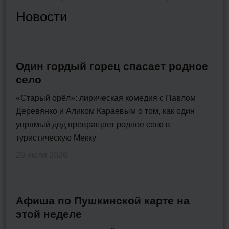
Новости
Один гордый горец спасает родное
село
«Старый орёл»: лирическая комедия с Павлом
Деревянко и Аликом Караевым о том, как один
упрямый дед превращает родное село в
туристическую Мекку
29 июля 2026
Афиша по Пушкинской карте на
этой неделе