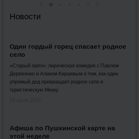
Новости
Один гордый горец спасает родное
село
«Старый орёл»: лирическая комедия с Павлом
Деревянко и Аликом Караевым о том, как один
упрямый дед превращает родное село в
туристическую Мекку
29 июля 2026
Афиша по Пушкинской карте на
этой неделе