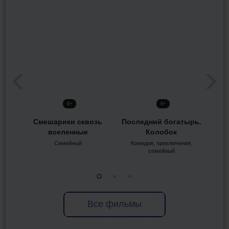
6+
6+
Смешарики сквозь
Последний богатырь.
вселенные
Колобок
Семейный
Комедия, приключения,
семейный
Все фильмы