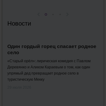
Новости
Один гордый горец спасает родное
село
«Старый орёл»: лирическая комедия с Павлом
Деревянко и Аликом Караевым о том, как один
упрямый дед превращает родное село в
туристическую Мекку
29 июля 2026