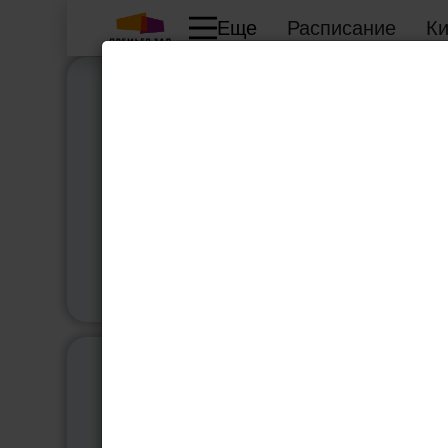
Еще
Расписание
К
Сегодня
Выбра
Новости