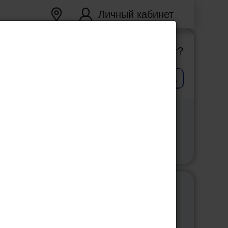
Личный кабинет
Все фильмы
Ваш город
Екатеринбург
?
Верно
Сменить город
Все новости