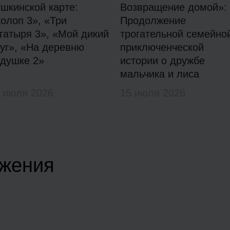
шкинской карте:
Возвращение домой»:
олоп 3», «Три
Продолжение
гатыря 3», «Мой дикий
трогательной семейно
уг», «На деревню
приключенческой
душке 2»
истории о дружбе
мальчика и лиса
 июля 2026
15 июля 2026
жения