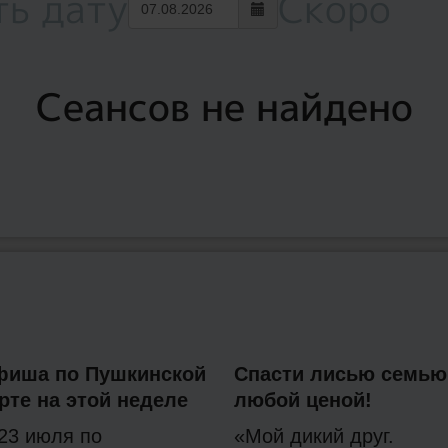
ть дату
Скоро
Сеансов не найдено
фиша по Пушкинской
Спасти лисью семью
рте на этой неделе
любой ценой!
23 июля по
«Мой дикий друг.