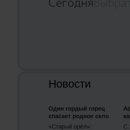
Сегодня
Выбра
Новости
Один гордый горец
А
спасает родное село
ка
«Старый орёл»:
С 