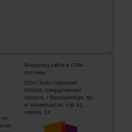
Владелец сайта и CRM-
системы:
ООО "Бокс-Офиском"
620143, Свердловская
область, г Екатеринбург, пр-
кт Космонавтов, стр. 41,
помещ. 14
 по
залах