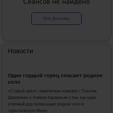
Сеансов не найдено
Все фильмы
Новости
Один гордый горец спасает родное
село
«Старый орёл»: лирическая комедия с Павлом
Деревянко и Аликом Караевым о том, как один
упрямый дед превращает родное село в
туристическую Мекку