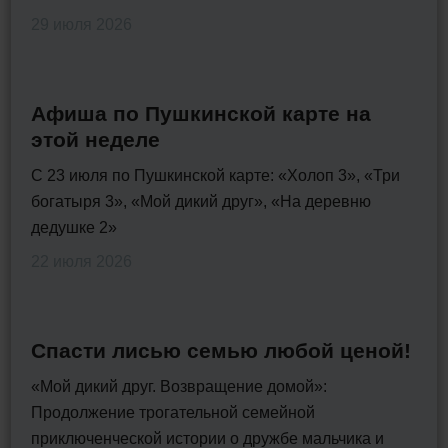
29 июля 2026
Афиша по Пушкинской карте на
этой неделе
С 23 июля по Пушкинской карте: «Холоп 3», «Три
богатыря 3», «Мой дикий друг», «На деревню
дедушке 2»
22 июля 2026
Спасти лисью семью любой ценой!
«Мой дикий друг. Возвращение домой»:
Продолжение трогательной семейной
приключенческой истории о дружбе мальчика и