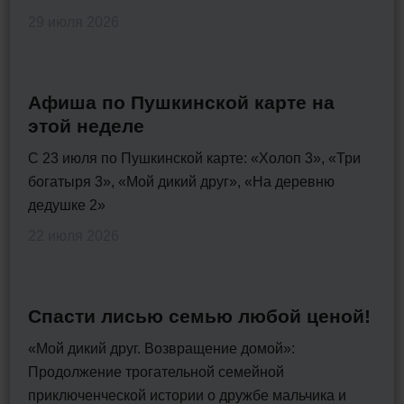
29 июля 2026
Афиша по Пушкинской карте на
этой неделе
С 23 июля по Пушкинской карте: «Холоп 3», «Три
богатыря 3», «Мой дикий друг», «На деревню
дедушке 2»
22 июля 2026
Спасти лисью семью любой ценой!
«Мой дикий друг. Возвращение домой»:
Продолжение трогательной семейной
приключенческой истории о дружбе мальчика и