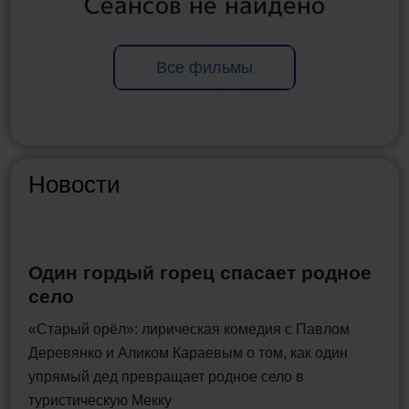
Сеансов не найдено
Все фильмы
Новости
Один гордый горец спасает родное
село
«Старый орёл»: лирическая комедия с Павлом
Деревянко и Аликом Караевым о том, как один
упрямый дед превращает родное село в
туристическую Мекку