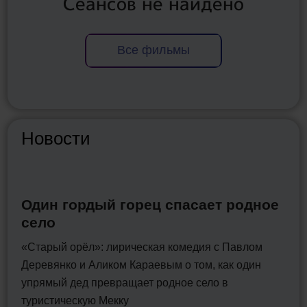
Сеансов не найдено
Все фильмы
Новости
Один гордый горец спасает родное
село
«Старый орёл»: лирическая комедия с Павлом
Деревянко и Аликом Караевым о том, как один
упрямый дед превращает родное село в
туристическую Мекку