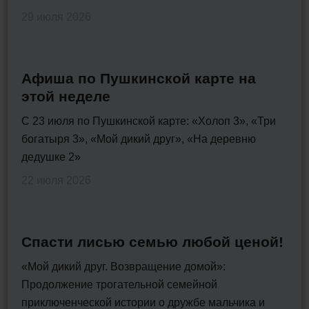
29 июля 2026
Афиша по Пушкинской карте на
этой неделе
С 23 июля по Пушкинской карте: «Холоп 3», «Три
богатыря 3», «Мой дикий друг», «На деревню
дедушке 2»
22 июля 2026
Спасти лисью семью любой ценой!
«Мой дикий друг. Возвращение домой»:
Продолжение трогательной семейной
приключенческой истории о дружбе мальчика и