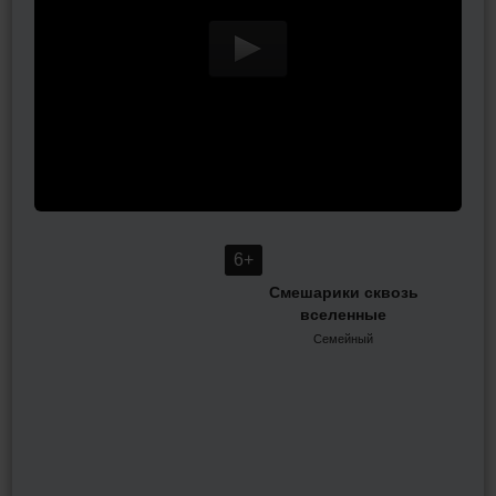
6+
Смешарики сквозь
вселенные
Семейный