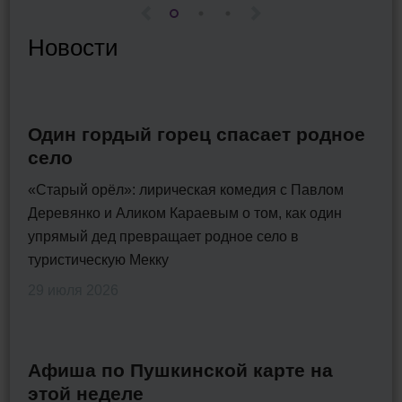
Новости
Один гордый горец спасает родное
село
«Старый орёл»: лирическая комедия с Павлом
Деревянко и Аликом Караевым о том, как один
упрямый дед превращает родное село в
туристическую Мекку
29 июля 2026
Афиша по Пушкинской карте на
этой неделе