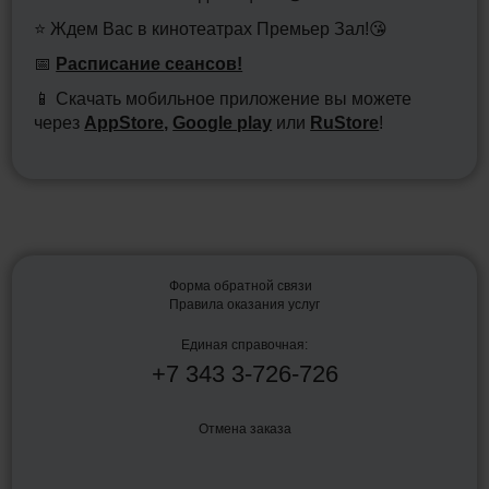
⭐ Ждем Вас в кинотеатрах Премьер Зал!😘
📅
Расписание сеансов!
📱 Скачать мобильное приложение вы можете
через
AppStore,
Google play
или
RuStore
!
Форма обратной связи
Правила оказания услуг
Единая справочная:
+7
343
3-726-726
Отмена заказа