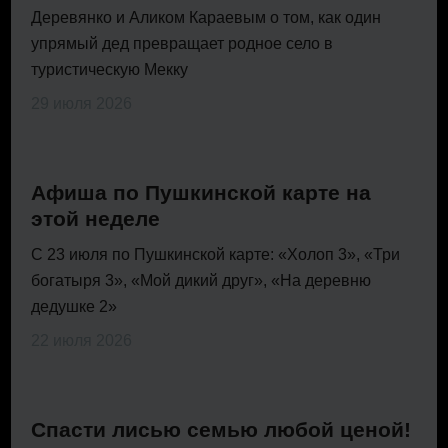
Деревянко и Аликом Караевым о том, как один
упрямый дед превращает родное село в
туристическую Мекку
29 июля 2026
Афиша по Пушкинской карте на
этой неделе
С 23 июля по Пушкинской карте: «Холоп 3», «Три
богатыря 3», «Мой дикий друг», «На деревню
дедушке 2»
22 июля 2026
Спасти лисью семью любой ценой!