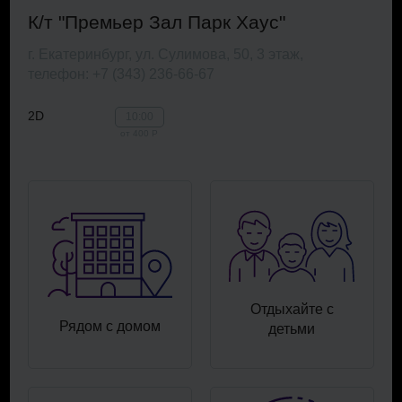
К/т "Премьер Зал Парк Хаус"
г. Екатеринбург, ул. Сулимова, 50, 3 этаж,
телефон: +7 (343) 236-66-67
2D
10:00
от 400 Р
Отдыхайте с
Рядом с домом
детьми