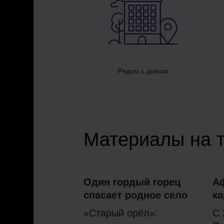
Рядом с домом
Материалы на 
Один гордый горец
А
спасает родное село
ка
«Старый орёл»:
С 