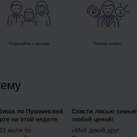
Отдыхайте с детьми
Бизнес в кино
тему
фиша по Пушкинской
Спасти лисью семью
рте на этой неделе
любой ценой!
23 июля по
«Мой дикий друг.