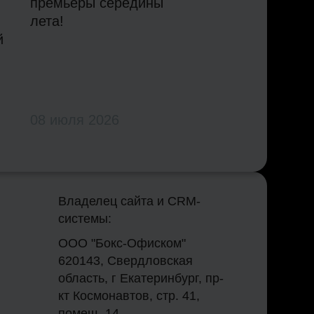
премьеры середины
лета!
й
08 июля 2026
Владелец сайта и CRM-
системы:
ООО "Бокс-Офиском"
620143, Свердловская
область, г Екатеринбург, пр-
кт Космонавтов, стр. 41,
помещ. 14