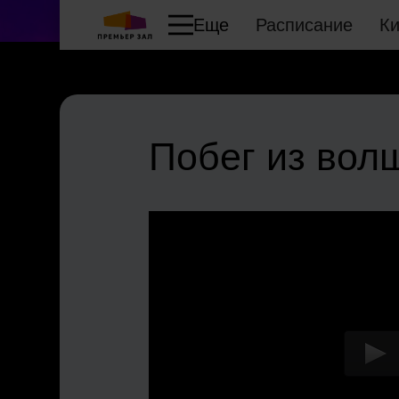
Еще
Расписание
К
Побег из вол