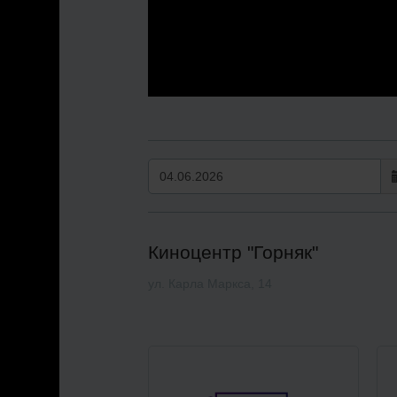
Киноцентр "Горняк"
ул. Карла Маркса, 14