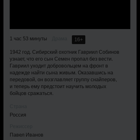
1 час 53 минуты
Драма
16+
1942 год. Сибирский охотник Гавриил Собинов
узнает, что его сын Семен пропал без вести.
Гавриил уходит добровольцем на фронт в
надежде найти сына живым. Оказавшись на
передовой, он возглавляет группу снайперов,
и теперь ему предстоит научить молодых
бойцов сражаться.
Страна
Россия
Режиссер
Павел Иванов