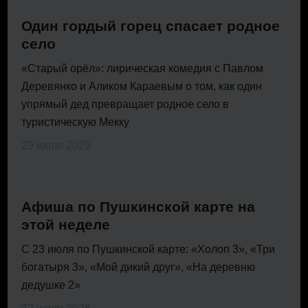
Один гордый горец спасает родное
село
«Старый орёл»: лирическая комедия с Павлом
Деревянко и Аликом Караевым о том, как один
упрямый дед превращает родное село в
туристическую Мекку
29 июля 2026
Афиша по Пушкинской карте на
этой неделе
С 23 июля по Пушкинской карте: «Холоп 3», «Три
богатыря 3», «Мой дикий друг», «На деревню
дедушке 2»