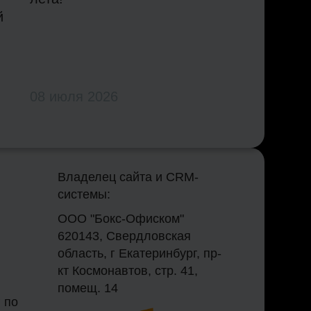
й
08 июля 2026
Владелец сайта и CRM-
системы:
ООО "Бокс-Офиском"
620143, Свердловская
область, г Екатеринбург, пр-
кт Космонавтов, стр. 41,
помещ. 14
 по