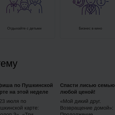
Отдыхайте с детьми
Бизнес в кино
тему
фиша по Пушкинской
Спасти лисью семью
рте на этой неделе
любой ценой!
23 июля по
«Мой дикий друг.
шкинской карте:
Возвращение домой»:
олоп 3», «Три
Продолжение