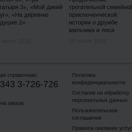
гатыря 3», «Мой дикий
трогательной семейно
уг», «На деревню
приключенческой
душке 2»
истории о дружбе
мальчика и лиса
 июля 2026
15 июля 2026
ая справочная:
Политика
343
3-726-726
конфиденциальности
Согласие на обработку
персональных данных
на заказа
Пользовательское
соглашение
Правила оказания услуг