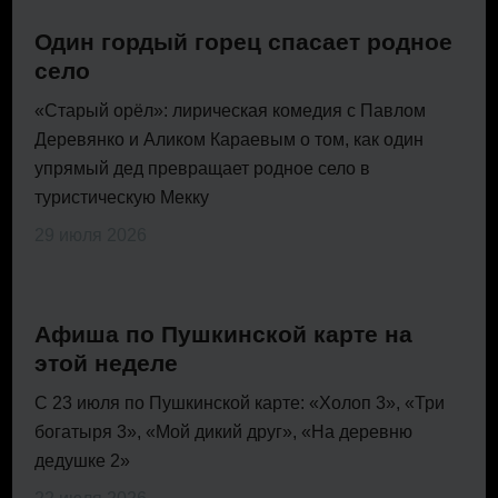
Один гордый горец спасает родное
село
«Старый орёл»: лирическая комедия с Павлом
Деревянко и Аликом Караевым о том, как один
упрямый дед превращает родное село в
туристическую Мекку
29 июля 2026
Афиша по Пушкинской карте на
этой неделе
С 23 июля по Пушкинской карте: «Холоп 3», «Три
богатыря 3», «Мой дикий друг», «На деревню
дедушке 2»