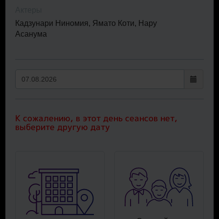
Актеры
Кадзунари Ниномия, Ямато Коти, Нару
Асанума
К сожалению, в этот день сеансов нет,
выберите другую дату