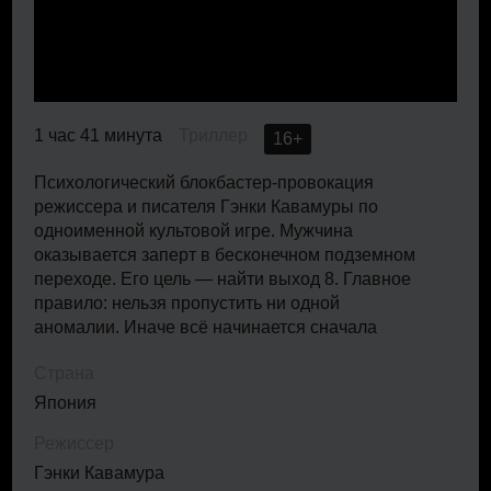
1 час 41 минута
Триллер
16+
Психологический блокбастер-провокация
режиссера и писателя Гэнки Кавамуры по
одноименной культовой игре. Мужчина
оказывается заперт в бесконечном подземном
переходе. Его цель — найти выход 8. Главное
правило: нельзя пропустить ни одной
аномалии. Иначе всё начинается сначала
Страна
Япония
Режиссер
Гэнки Кавамура