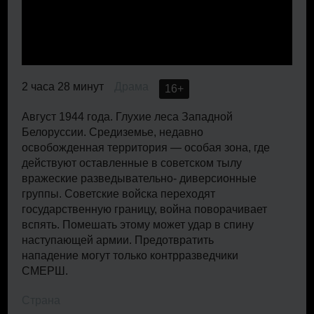
2 часа 28 минут
Драма
16+
Август 1944 года. Глухие леса Западной
Белоруссии. Средиземье, недавно
освобожденная территория — особая зона, где
действуют оставленные в советском тылу
вражеские разведывательно- диверсионные
группы. Советские войска переходят
государственную границу, война поворачивает
вспять. Помешать этому может удар в спину
наступающей армии. Предотвратить
нападение могут только контрразведчики
СМЕРШ.
Страна