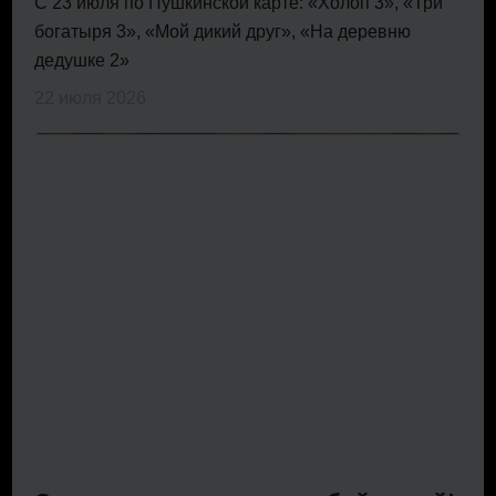
С 23 июля по Пушкинской карте: «Холоп 3», «Три
богатыря 3», «Мой дикий друг», «На деревню
дедушке 2»
22 июля 2026