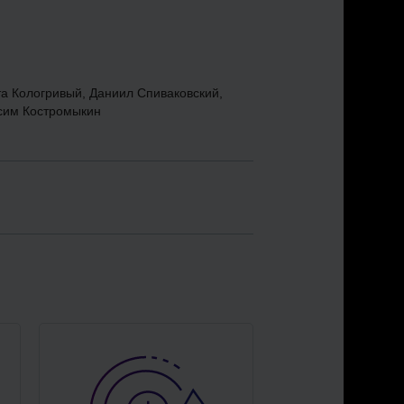
а Кологривый, Даниил Спиваковский,
сим Костромыкин