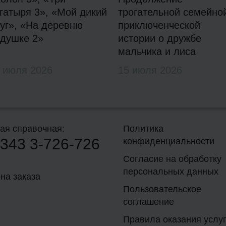
гатыря 3», «Мой дикий
трогательной семейно
уг», «На деревню
приключенческой
душке 2»
истории о дружбе
мальчика и лиса
 июля 2026
15 июля 2026
ая справочная:
Политика
343
3-726-726
конфиденциальности
Согласие на обработку
персональных данных
на заказа
Пользовательское
соглашение
Правила оказания услуг