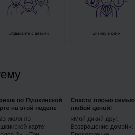
Отдыхайте с детьми
Бизнес в кино
тему
фиша по Пушкинской
Спасти лисью семью
рте на этой неделе
любой ценой!
23 июля по
«Мой дикий друг.
шкинской карте:
Возвращение домой»:
олоп 3», «Три
Продолжение