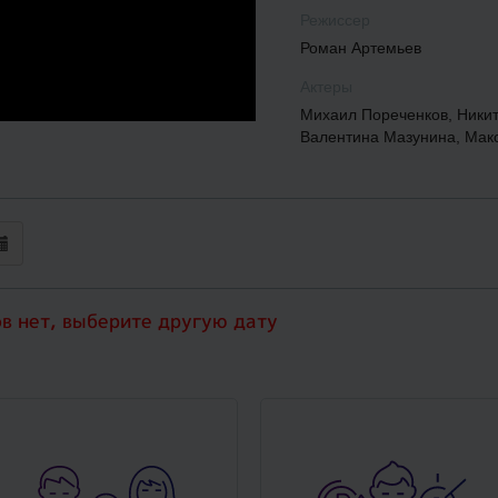
Режиссер
Роман Артемьев
Актеры
Михаил Пореченков, Никит
Валентина Мазунина, Мак
ов нет, выберите другую дату