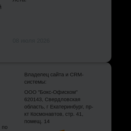
й
08 июля 2026
Владелец сайта и CRM-
системы:
ООО "Бокс-Офиском"
620143, Свердловская
область, г Екатеринбург, пр-
кт Космонавтов, стр. 41,
помещ. 14
 по