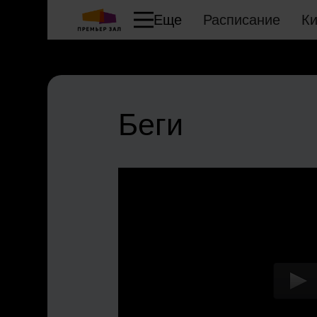
Еще
Расписание
К
Беги