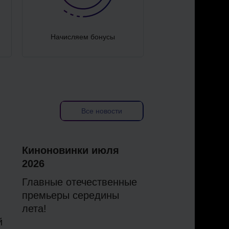
Начисляем бонусы
Все новости
Киноновинки июля
2026
Главные отечественные
премьеры середины
лета!
й