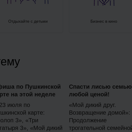
Отдыхайте с детьми
Бизнес в кино
тему
фиша по Пушкинской
Спасти лисью семью
рте на этой неделе
любой ценой!
23 июля по
«Мой дикий друг.
шкинской карте:
Возвращение домой»:
олоп 3», «Три
Продолжение
гатыря 3», «Мой дикий
трогательной семейно