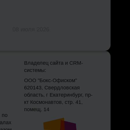
08 июля 2026
Владелец сайта и CRM-
системы:
ООО "Бокс-Офиском"
620143, Свердловская
область, г Екатеринбург, пр-
кт Космонавтов, стр. 41,
помещ. 14
 по
залах
казом