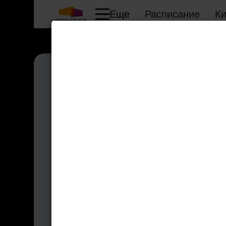
Еще
Расписание
К
Богатыри