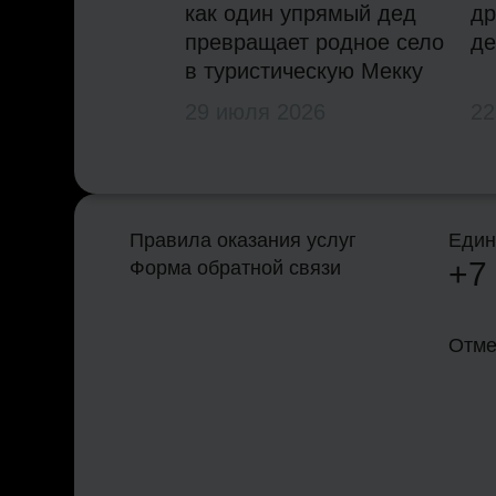
как один упрямый дед
др
превращает родное село
де
в туристическую Мекку
29 июля 2026
22
Правила оказания услуг
Един
+7
Форма обратной связи
Отме