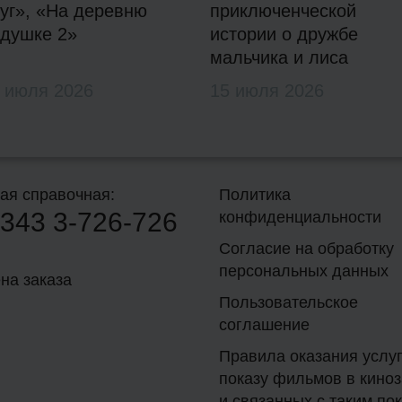
уг», «На деревню
приключенческой
душке 2»
истории о дружбе
мальчика и лиса
 июля 2026
15 июля 2026
ая справочная:
Политика
343
3-726-726
конфиденциальности
Согласие на обработку
персональных данных
на заказа
Пользовательское
соглашение
Правила оказания услуг
показу фильмов в кино
и связанных с таким по