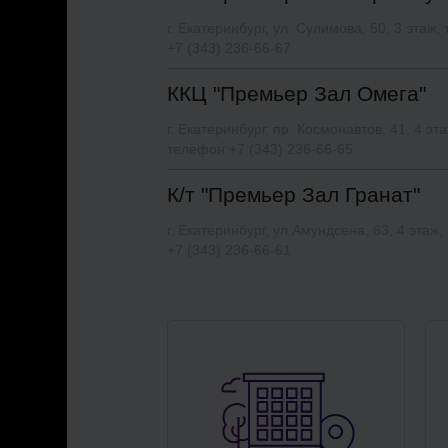
г. Екатеринбург, ул. Сулимова, 50, 3 этаж,
+7 (343) 236-66-67
ККЦ "Премьер Зал Омега"
г. Екатеринбург, пр. Космонавтов, 41, 4 эта
телефон:+7 (343) 236-66-65
К/т "Премьер Зал Гранат"
г. Екатеринбург, ул.Амундсена, 63, 4 этаж
+7 (343) 236-66-61