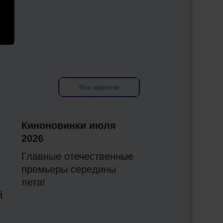
Все новости
Киноновинки июля
2026
Главные отечественные
премьеры середины
лета!
й