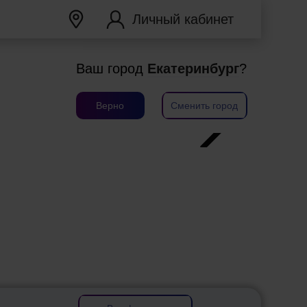
Личный кабинет
Ваш город
Екатеринбург
?
Верно
Сменить город