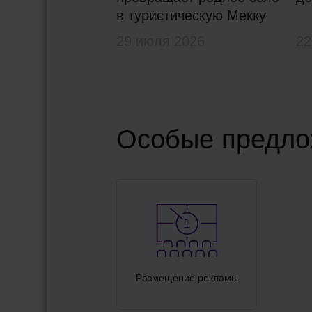
в туристическую Мекку
29 июля 2026
22
Особые предло
Размещение рекламы